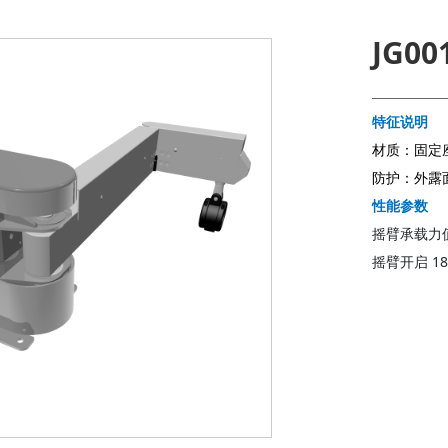
JG0
特征说明
材质：固定座
防护：外露面
性能参数
摇臂承载力值
摇臂开启 18
联系我们