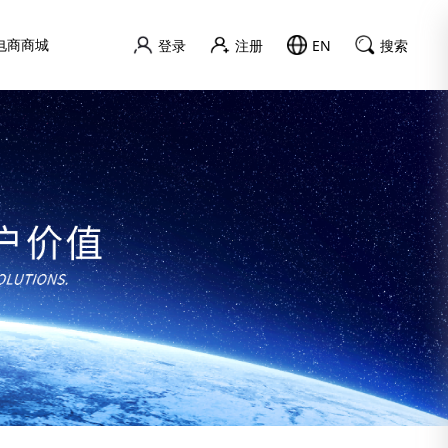
电商商城
登录
注册
EN
搜索