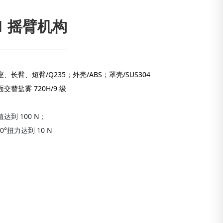
01 摇臂机构
、长臂、短臂/Q235；外壳/ABS；罩壳/SUS304
交替盐雾 720H/9 级
达到 100 N；
0°扭力达到 10 N