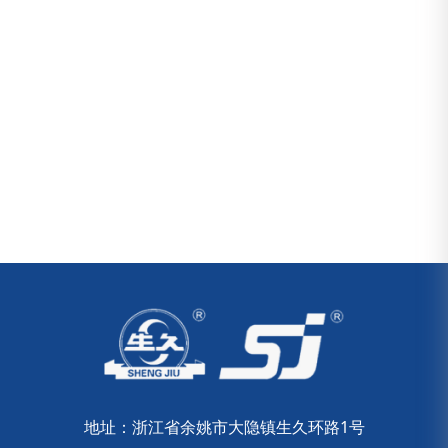
地址：浙江省余姚市大隐镇生久环路1号