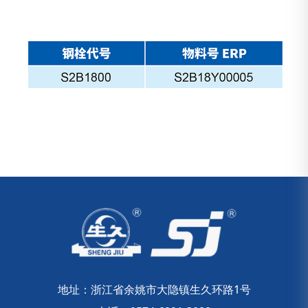
地址：浙江省余姚市大隐镇生久环路1号