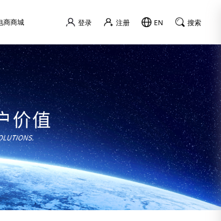
电商商城
登录
注册
EN
搜索