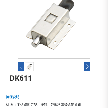
DK611
特征说明
材 质：不锈钢固定架、按钮、带塑料套镀铬钢插销