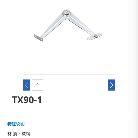
TX90-1
特征说明
材 质：碳钢