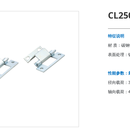
CL250
特征说明
材 质：碳
表面处理：
性能参数：
径向载荷：3
轴向载荷：4
联系我们