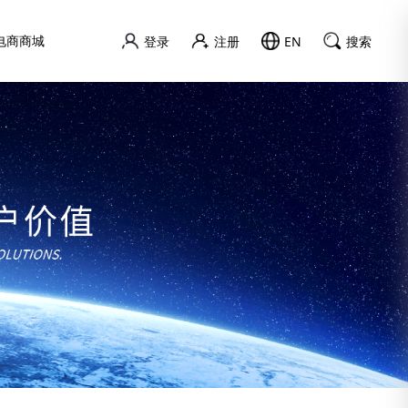
电商商城
登录
注册
EN
搜索