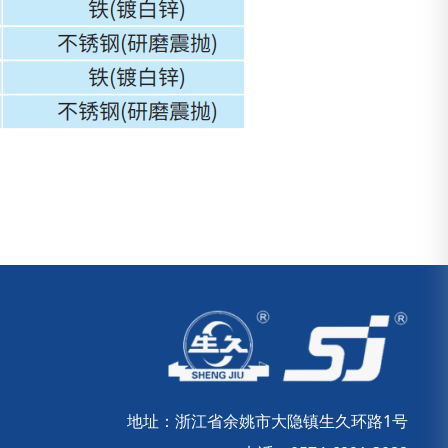
地址：浙江省余姚市大隐镇生久环路1号