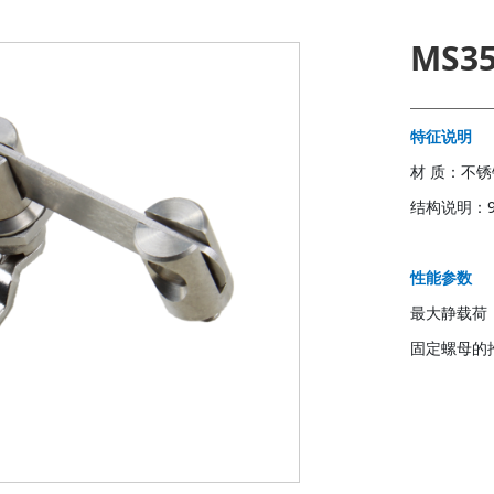
MS3
特征说明
材 质：不
结构说明：
性能参数
最大静载荷：
固定螺母的推
联系我们