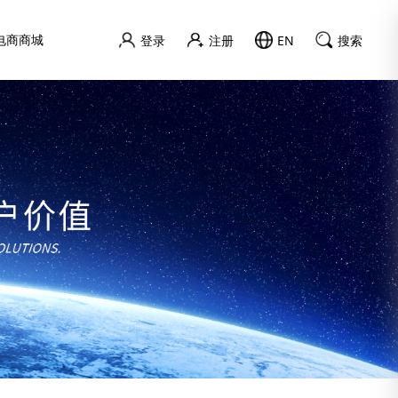
电商商城
登录
注册
EN
搜索