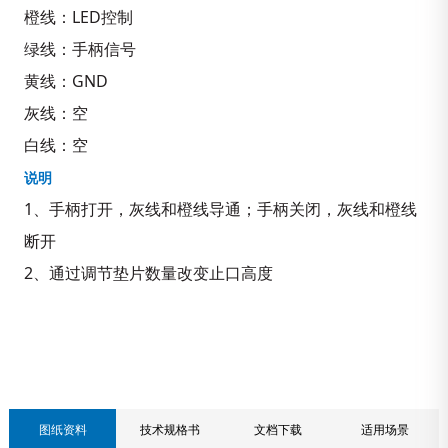
橙线：LED控制
绿线：手柄信号
黄线：GND
灰线：空
白线：空
说明
1、手柄打开，灰线和橙线导通；手柄关闭，灰线和橙线
断开
2、通过调节垫片数量改变止口高度
联系我们
图纸资料
技术规格书
文档下载
适用场景