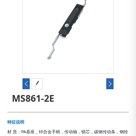
MS861-2E
特征说明
材 质：PA基座，锌合金手柄，传动轴，锁芯，碳钢传动条，钢栓