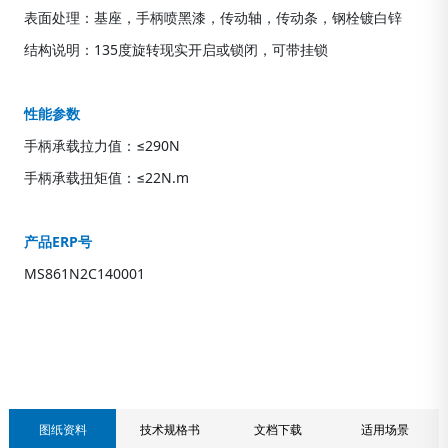
表面处理：基座，手柄喷黑漆，传动轴，传动条，钢栓镀白锌
结构说明：135度旋转现实开启或锁闭，可带挂锁
性能参数
手柄承载拉力值：≤290N
手柄承载扭矩值：≤22N.m
产品ERP号
MS861N2C140001
联系我们
图纸资料
技术规格书
文档下载
适用场景