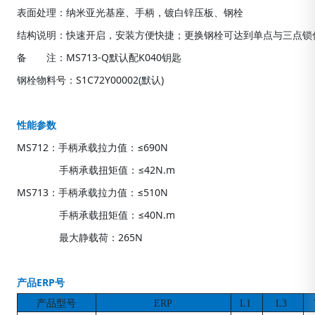
表面处理：纳米亚光基座、手柄，镀白锌压板、钢栓
结构说明：快速开启，安装方便快捷；更换钢栓可达到单点与三点锁
备 注：MS713-Q默认配K040钥匙
钢栓物料号：S1C72Y00002(默认)
性能参数
MS712：手柄承载拉力值：≤690N
手柄承载扭矩值：≤42N.m
MS713：手柄承载拉力值：≤510N
手柄承载扭矩值：≤40N.m
最大静载荷：265N
产品ERP号
产品型号
ERP
L1
L3