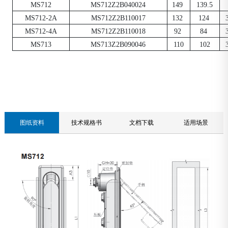
MS712
MS712Z2B040024
149
139.5
MS712-2A
MS712Z2B110017
132
124
MS712-4A
MS712Z2B110018
92
84
MS713
MS713Z2B090046
110
102
联系我们
图纸资料
技术规格书
文档下载
适用场景