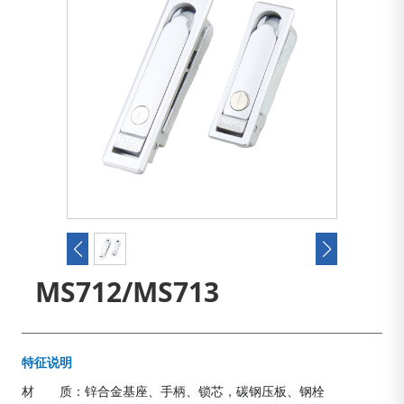
MS712/MS713
特征说明
材 质：锌合金基座、手柄、锁芯，碳钢压板、钢栓